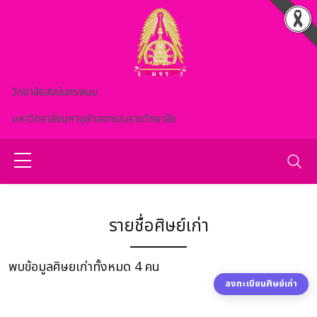
Skip to main content
วิทยาลัยสงฆ์นครพนม
มหาวิทยาลัยมหาจุฬาลงกรณราชวิทยาลัย
รายชื่อศิษย์เก่า
พบข้อมูลศิษยเก่าทั้งหมด 4 คน
ลงทะเบียนศิษย์เก่า