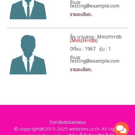
อีเมล:
testing@example.com
รายละเอียด..
ชื่อ-นามสกุล : MmzHrrdb
(
MmzHrrdb
)
ปีที่จบ : 1967 รุ่น : 1
อีเมล:
testing@example.com
รายละเอียด..
วิทยาลัยสงฆ์นครพนม
© copyright@2015-2025 websites.co.th. All rights